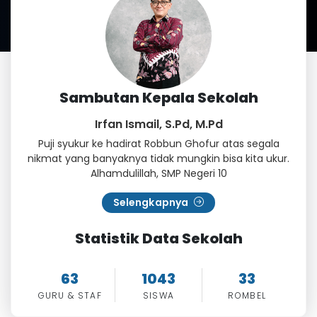
Sambutan Kepala Sekolah
Irfan Ismail, S.Pd, M.Pd
Puji syukur ke hadirat Robbun Ghofur atas segala
nikmat yang banyaknya tidak mungkin bisa kita ukur.
Alhamdulillah, SMP Negeri 10
Selengkapnya
Statistik Data Sekolah
63
1043
33
GURU & STAF
SISWA
ROMBEL