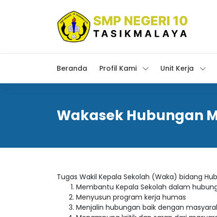
Beranda
Profil Kami
Unit Kerja
Wakasek Hubungan M
Tugas Wakil Kepala Sekolah (Waka) bidang Hu
Membantu Kepala Sekolah dalam hubun
Menyusun program kerja humas
Menjalin hubungan baik dengan masyarak