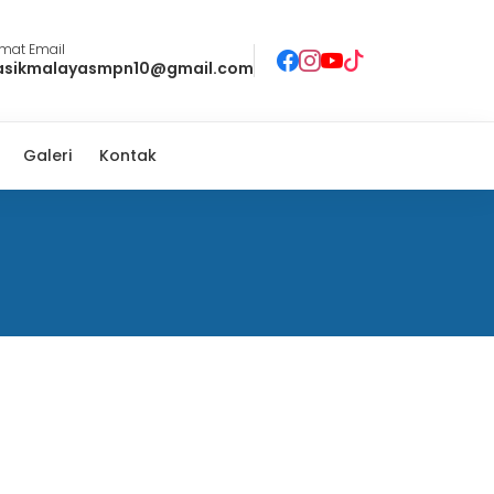
lmat Email
asikmalayasmpn10@gmail.com
Galeri
Kontak