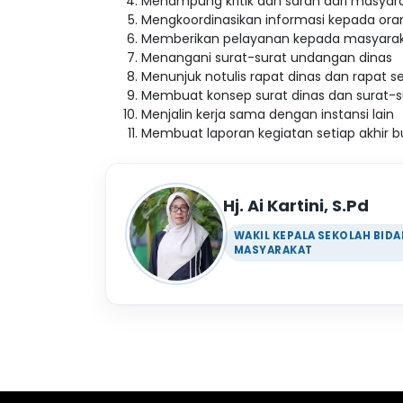
Menampung kritik dan saran dari masyar
Mengkoordinasikan informasi kepada orang 
Memberikan pelayanan kepada masyara
Menangani surat-surat undangan dinas
Menunjuk notulis rapat dinas dan rapat s
Membuat konsep surat dinas dan surat-su
Menjalin kerja sama dengan instansi lain
Membuat laporan kegiatan setiap akhir b
Hj. Ai Kartini, S.Pd
WAKIL KEPALA SEKOLAH BI
MASYARAKAT