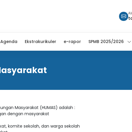
A
t
Agenda
Ekstrakurikuler
e-rapor
SPMB 2025/2026
asyarakat
bungan Masyarakat (HUMAS) adalah :
gan dengan masyarakat
at, komite sekolah, dan warga sekolah