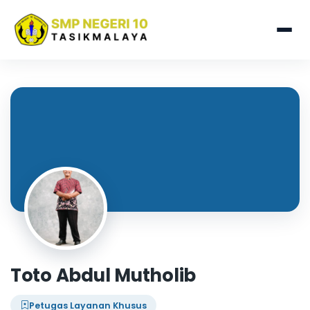
Toto Abdul Mutholib
Petugas Layanan Khusus