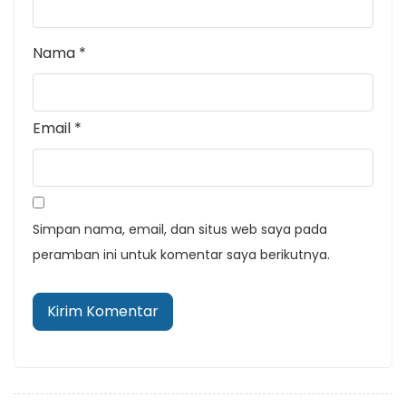
Nama
*
Email
*
Simpan nama, email, dan situs web saya pada
peramban ini untuk komentar saya berikutnya.