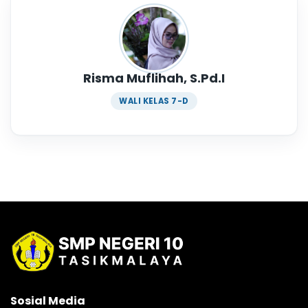
Risma Muflihah, S.Pd.I
WALI KELAS 7-D
Sosial Media