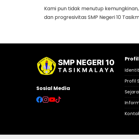
Kami pun tidak menutup kemungkinan, a
dan progresivitas SMP Negeri 10 Tasikm
Profil
Identi
Profil
Sosial Media
Sejara
Inform
Konta