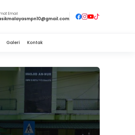
lmat Email
asikmalayasmpn10@gmail.com
Galeri
Kontak