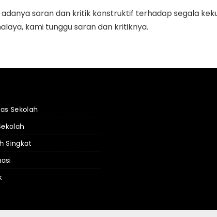
danya saran dan kritik konstruktif terhadap segala keku
alaya, kami tunggu saran dan kritiknya.
tas Sekolah
 Sekolah
h Singkat
asi
k