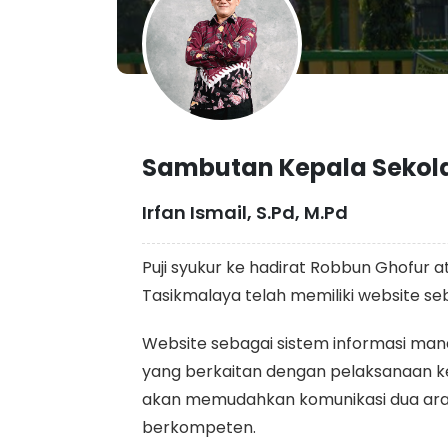
Sambutan Kepala Sekol
Irfan Ismail, S.Pd, M.Pd
Puji syukur ke hadirat Robbun Ghofur a
Tasikmalaya telah memiliki website se
Website sebagai sistem informasi ma
yang berkaitan dengan pelaksanaan keg
akan memudahkan komunikasi dua arah
berkompeten.