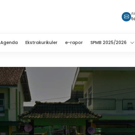
A
t
Agenda
Ekstrakurikuler
e-rapor
SPMB 2025/2026