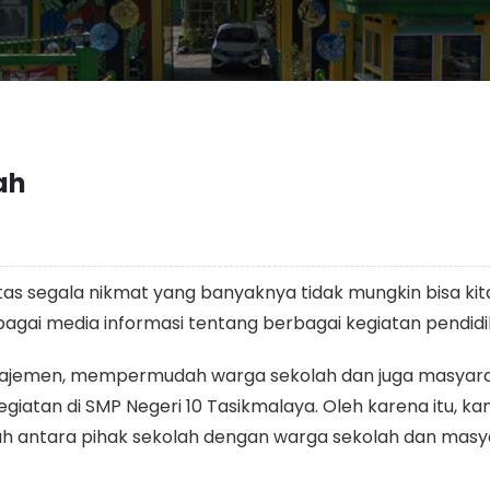
ah
tas segala nikmat yang banyaknya tidak mungkin bisa kita
bagai media informasi tentang berbagai kegiatan pendidi
najemen, mempermudah warga sekolah dan juga masyarak
iatan di SMP Negeri 10 Tasikmalaya. Oleh karena itu, k
 antara pihak sekolah dengan warga sekolah dan masya