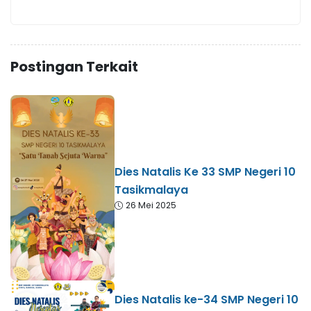
Postingan Terkait
Dies Natalis Ke 33 SMP Negeri 10
Tasikmalaya
26 Mei 2025
Dies Natalis ke-34 SMP Negeri 10