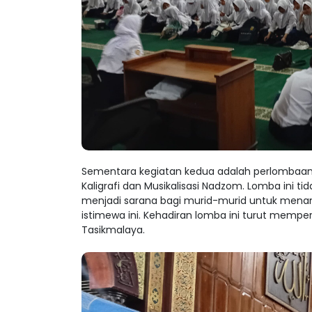
Sementara kegiatan kedua adalah perlombaan an
Kaligrafi dan Musikalisasi Nadzom. Lomba ini t
menjadi sarana bagi murid-murid untuk men
istimewa ini. Kehadiran lomba ini turut memper
Tasikmalaya.