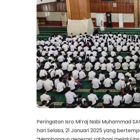
Peringatan Isro Mi’raj Nabi Muhammad SA
hari Selasa, 21 Januari 2025 yang bertem
“Membangun generasi rabbani melalui insp