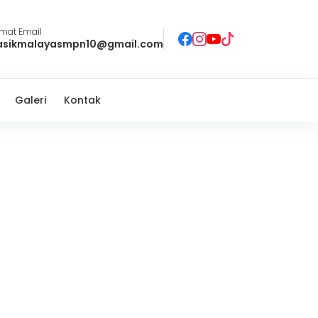
lmat Email
asikmalayasmpn10@gmail.com
Galeri
Kontak