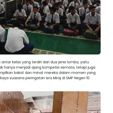
tar kelas yang terdiri dari dua jenis lomba, yaitu
idak hanya menjadi ajang kompetisi semata, tetapi juga
ampilkan bakat dan minat mereka dalam momen yang
kaya suasana peringatan Isra Miraj di SMP Negeri 10