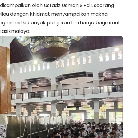
disampaikan oleh Ustadz Usman S.Pd.I, seorang
Beliau dengan khidmat menyampaikan makna-
 yang memiliki banyak pelajaran berharga bagi umat
 Tasikmalaya.